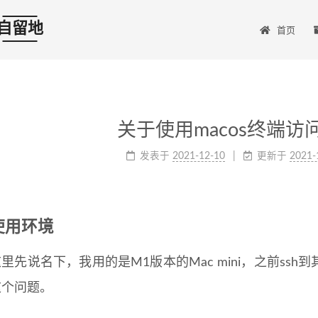
自留地
首页
关于使用macos终端访
发表于
2021-12-10
更新于
2021-
使用环境
里先说名下，我用的是M1版本的Mac mini，之前s
这个问题。