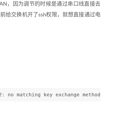
AN，因为调节的时候是通过串口线直接去
前给交换机开了ssh权限，就想直接通过电
2: no matching key exchange method found. The