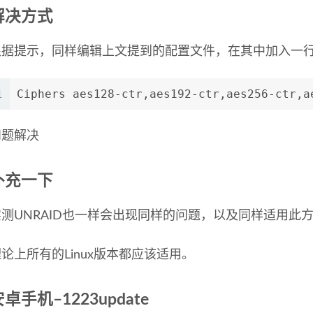
解决方式
根据提示，同样编辑上文提到的配置文件，在其中加入一
1
Ciphers aes128-ctr,aes192-ctr,aes256-ctr,a
问题解决
补充一下
实测UNRAID也一样会出现同样的问题，以及同样适用此
论上所有的Linux版本都应该适用。
卓手机–1223update