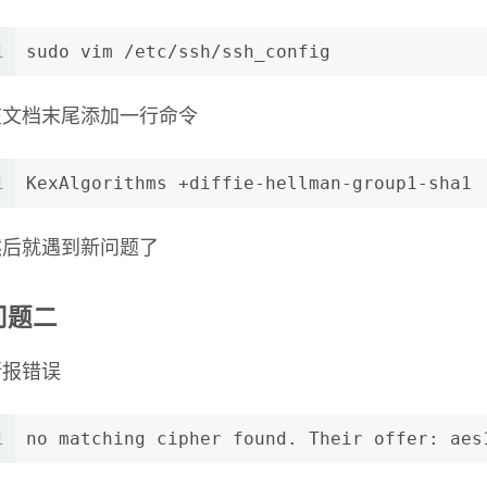
1
sudo vim /etc/ssh/ssh_config
在文档末尾添加一行命令
1
KexAlgorithms +diffie-hellman-group1-sha1
然后就遇到新问题了
问题二
所报错误
1
no matching cipher found. Their offer: aes