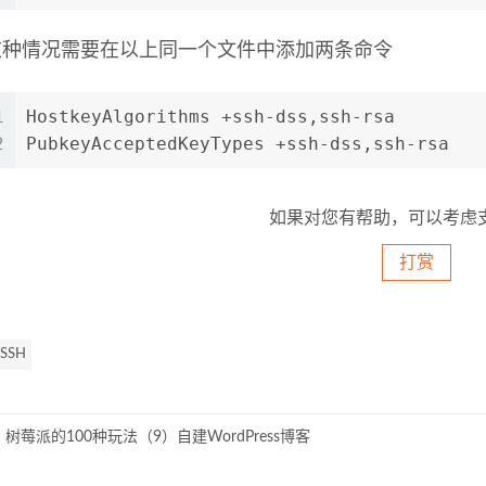
这种情况需要在以上同一个文件中添加两条命令
1
HostkeyAlgorithms +ssh-dss,ssh-rsa
2
PubkeyAcceptedKeyTypes +ssh-dss,ssh-rsa
如果对您有帮助，可以考虑
打赏
 SSH
树莓派的100种玩法（9）自建WordPress博客