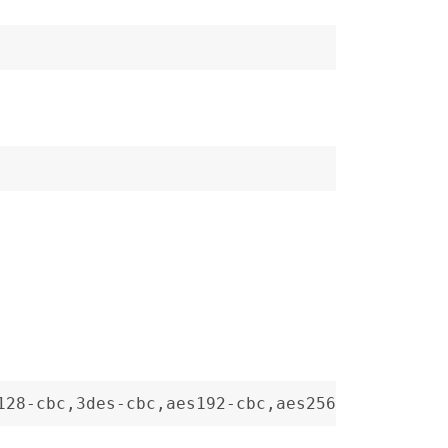
128-cbc,3des-cbc,aes192-cbc,aes256-cbc