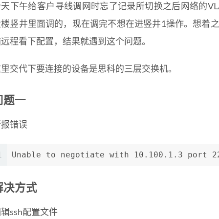
今天下午给客户寻线调网时忘了记录所切换之后网络的VL
大楼竖井里面调的，现在调完不想在进竖井1操作。想着之
脑远程看下配置，结果就遇到这个问题。
这里交代下要连接的设备是思科的三层交换机。
问题一
所报错误
1
Unable to negotiate with 10.100.1.3 port 2
解决方式
辑ssh配置文件