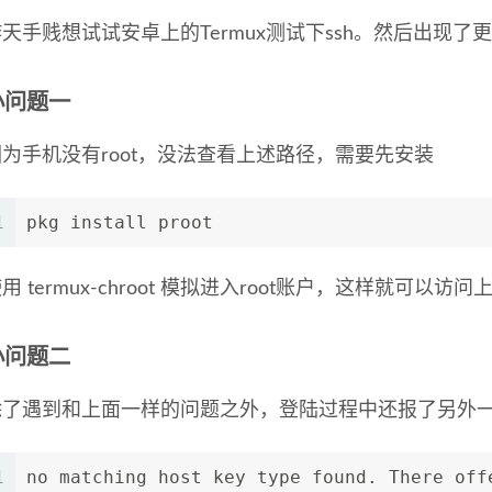
昨天手贱想试试安卓上的Termux测试下ssh。然后出现
小问题一
因为手机没有root，没法查看上述路径，需要先安装
1
pkg install proot
用 termux-chroot 模拟进入root账户，这样就可
小问题二
除了遇到和上面一样的问题之外，登陆过程中还报了另外
1
no matching host key type found. There off