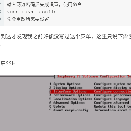
7
输入两遍密码后完成设置，使用命令
8
sudo raspi-config
9
命令更改所需要设置
写到这才发现我之前好像没写过这个菜单，这里只说下需
改
启SSH