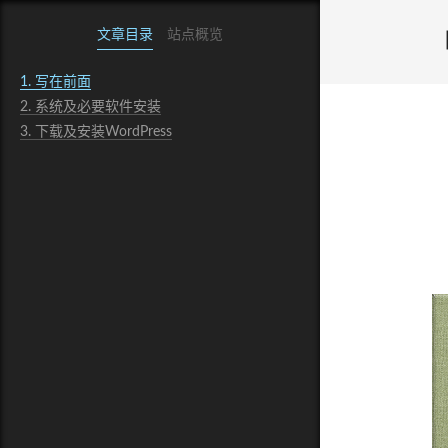
文章目录
站点概览
1.
写在前面
2.
系统及必要软件安装
3.
下载及安装WordPress