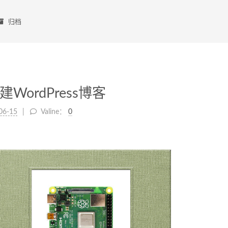
归档
ordPress博客
06-15
Valine：
0