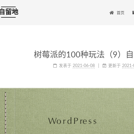
自留地
首页
树莓派的100种玩法（9）自建W
发表于
2021-06-08
更新于
2021-