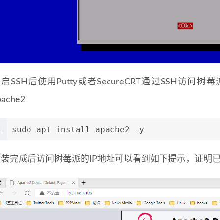
启SSH后使用Putty或者SecureCRT通过SSH
pache2
1
sudo apt install apache2 -y
安装完成后访问树莓派的IP地址可以看到如下提示，证明