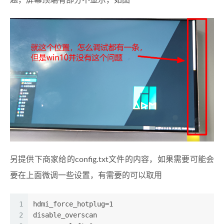
题，屏幕顶端有部分不显示，如图
另提供下商家给的config.txt文件的内容，如果需要可能会
要在上面微调一些设置，有需要的可以取用
1
hdmi_force_hotplug=1
2
disable_overscan