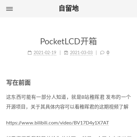
自留地
PocketLCD开箱
2021-02-19
2021-03-03
0
写在前面
这东西可能有一部分人知道，就是B站
稚晖君
发布的一个
开源项目，关于其具体内容可以看稚晖君的这期视频了解
https://www.bilibili.com/video/BV17D4y1X7AT