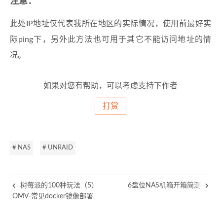
注意：
此处IP地址仅代表我所在地区的实际情况，使用前最好实
际ping下，另外此方法也可用于其它不能访问地址的情
况。
如果对您有帮助，可以考虑支持下作者
打赏
# NAS
# UNRAID
树莓派的100种玩法（5）
6盘位NAS机箱开箱简测
OMV-常见docker镜像部署