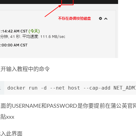
点开输入教程中的命令
1
docker run -d --net host --cap-add NET_ADM
上面的USERNAME和PASSWORD是你要提前在蒲公
贴xxx
贴入此界面