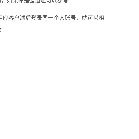
的，如果你是强迫症可以参考
相应客户端后登录同一个人账号，就可以相
接