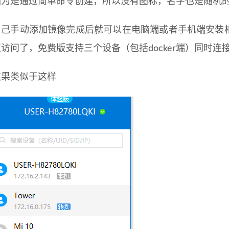
因为是通过简单命令创建，所以没有图标，名字也是随机
自己手动添加镜像完成后就可以在电脑端或者手机端安装
互访问了，免费版支持三个设备（包括docker端）同时连
效果类似于这样