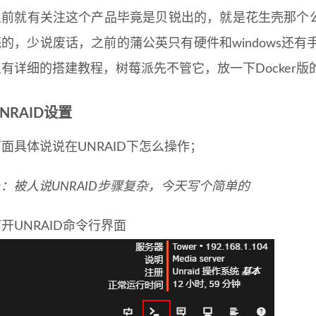
之前就有关注这个产品毕竟是贝锐出的，就是花生壳那个
的，少说废话，之前的蒲公英只有硬件和windows还有
且有详细的搭建教程，树莓派先不管它，放一下Docker版
NRAID设置
面具体说说在UNRAID下怎么操作；
s：被人说UNRAID步骤复杂，今天写个简单的
开UNRAID命令行界面