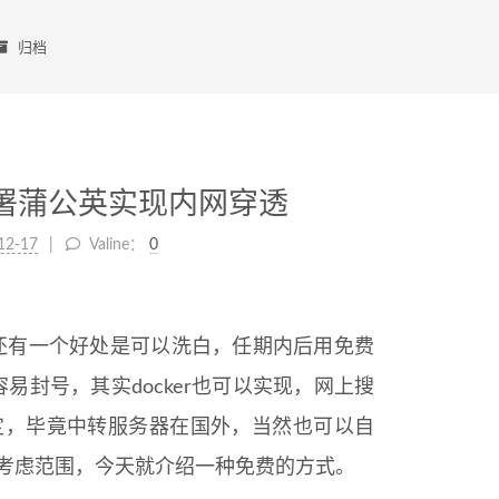
归档
三）部署蒲公英实现内网穿透
12-17
Valine：
0
晖还有一个好处是可以洗白，任期内后用免费
易封号，其实docker也可以实现，网上搜
太稳定，毕竟中转服务器在国外，当然也可以自
的考虑范围，今天就介绍一种免费的方式。