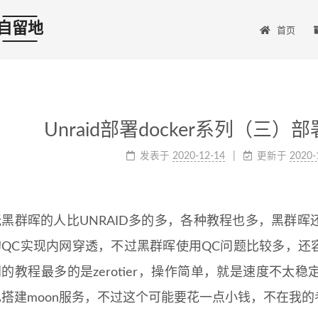
自留地
首页
Unraid部署docker系列（
发表于
2020-12-14
更新于
2020-
玩黑群晖的人比UNRAID多的多，各种教程也多，黑群
的QC实现内网穿透，不过黑群晖使用QC问题比较多，还容
到的教程最多的是zerotier，操作简单，就是速度不
己搭建moon服务，不过这个可能要花一点小钱，不在我