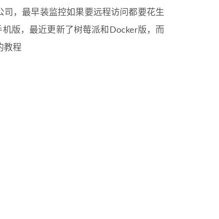
公司，最早装监控如果要远程访问都要花生
手机版，最近更新了树莓派和Docker版，而
的教程