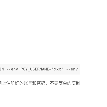
IN --env PGY_USERNAME="xxx" --env PGY_PASSWOR
英官网上注册好的账号和密码，不要简单的复制