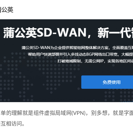
蒲公英
简单的理解就是组件虚拟局域网(VPN)，别多想，就是
接互相访问。