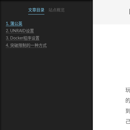
文章目录
站点概览
1.
蒲公英
2.
UNRAID设置
3.
Docker程序设置
4.
突破限制的一种方式