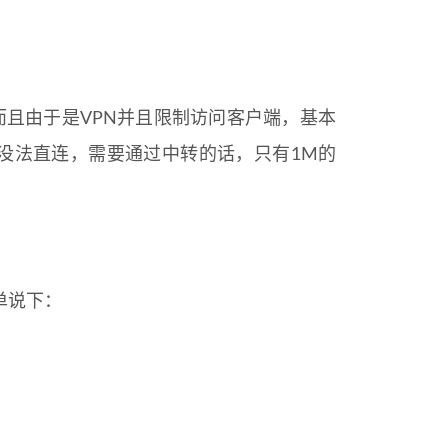
而且由于是VPN并且限制访问客户端，基本
没法直连，需要通过中转的话，只有1M的
单说下：